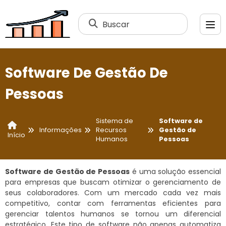
Buscar
Software De Gestão De
Pessoas
Sistema de
Software de
Informações
Recursos
Gestão de
Início
Humanos
Pessoas
Software de Gestão de Pessoas
é uma solução essencial
para empresas que buscam otimizar o gerenciamento de
seus colaboradores. Com um mercado cada vez mais
competitivo, contar com ferramentas eficientes para
gerenciar talentos humanos se tornou um diferencial
estratégico. Este tipo de software não apenas automatiza