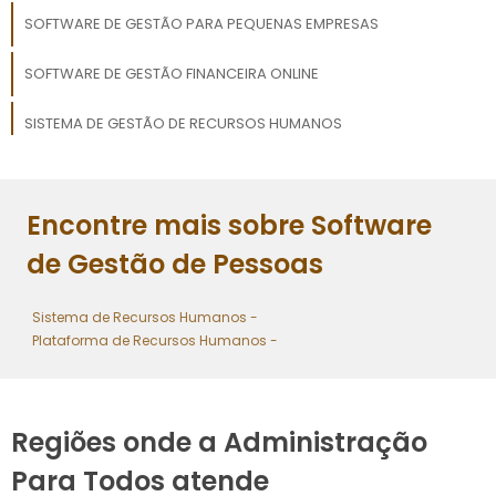
SOFTWARE DE GESTÃO PARA PEQUENAS EMPRESAS
SOFTWARE DE GESTÃO FINANCEIRA ONLINE
SISTEMA DE GESTÃO DE RECURSOS HUMANOS
SISTEMA DE GESTÃO DE DOCUMENTOS
Encontre mais sobre Software
MELHORES SOFTWARES DE GESTÃO
de Gestão de Pessoas
Sistema de Recursos Humanos -
Plataforma de Recursos Humanos -
Regiões onde a Administração
Para Todos atende