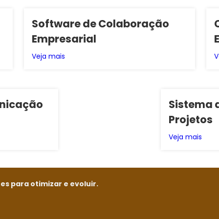
Software de Colaboração
Empresarial
Veja mais
V
unicação
Sistema 
Projetos
Veja mais
s para otimizar e evoluir.