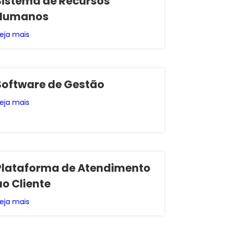
Sistema de Recursos
Humanos
eja mais
Software de Gestão
eja mais
Plataforma de Atendimento
ao Cliente
eja mais