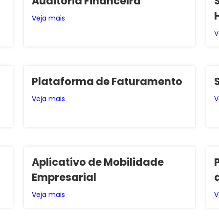
Auditoria Financeira
Veja mais
V
Plataforma de Faturamento
Veja mais
V
Aplicativo de Mobilidade
Empresarial
Veja mais
V