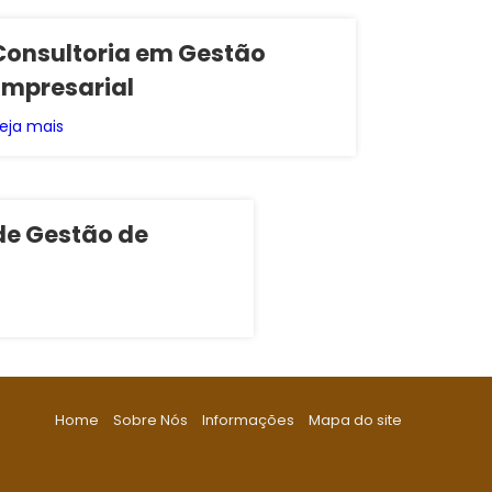
Consultoria em Gestão
Empresarial
eja mais
de Gestão de
Home
Sobre Nós
Informações
Mapa do site