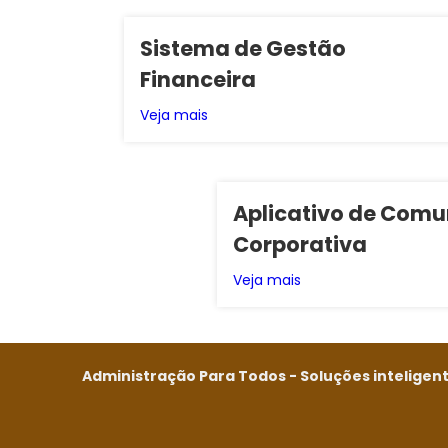
Sistema de Gestão
Financeira
Veja mais
Aplicativo de Com
Corporativa
Veja mais
Administração Para Todos - Soluções inteligente