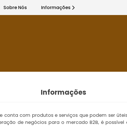
Sobre Nós
Informações
Informações
 conta com produtos e serviços que podem ser úteis 
a geração de negócios para o mercado B2B, é possíve