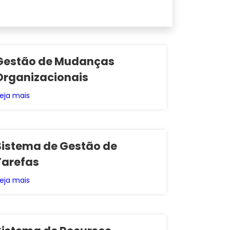
Gestão de Mudanças
Organizacionais
eja mais
Sistema de Gestão de
Tarefas
eja mais