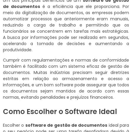
Um dos principais benefícios de um
software de gestão
de documentos
é a eficiência que ele proporciona. Por
meio da digitalização de documentos, as empresas podem
automatizar processos que anteriormente eram manuais,
reduzindo a carga de trabalho e permitindo que os
funcionários se concentrem em tarefas mais estratégicas.
A busca por informações pode ser realizada em segundos,
acelerando a tomada de decisões e aumentando a
produtividade.
Cumprir com regulamentações e normas de conformidade
também é facilitado com um sistema eficaz de gestão de
documentos. Muitas indústrias precisam seguir diretrizes
estritas em relação ao armazenamento e acesso a
informações, e um bom software pode assegurar que todos
os documentos sejam mantidos de acordo com essas
normas, evitando penalidades e prejuízos financeiros.
Como Escolher o Software Ideal
Escolher o
software de gestão de documentos
ideal para
o seu negócio pode ser uma tarefa desafiadora devido à