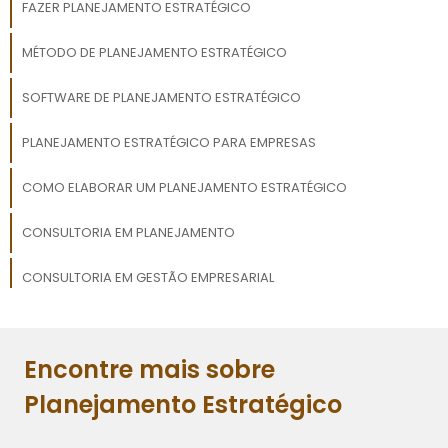
FAZER PLANEJAMENTO ESTRATÉGICO
MÉTODO DE PLANEJAMENTO ESTRATÉGICO
SOFTWARE DE PLANEJAMENTO ESTRATÉGICO
PLANEJAMENTO ESTRATÉGICO PARA EMPRESAS
COMO ELABORAR UM PLANEJAMENTO ESTRATÉGICO
CONSULTORIA EM PLANEJAMENTO
CONSULTORIA EM GESTÃO EMPRESARIAL
TREINAMENTO EM GESTÃO DE MUDANÇAS
Encontre mais sobre
SOFTWARE DE CONTROLE DE ESTOQUE
Planejamento Estratégico