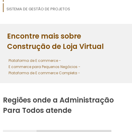
SISTEMA DE GESTÃO DE PROJETOS
FERRAMENTA PARA GESTÃO DE PROJETOS
Encontre mais sobre
SOFTWARE PARA CONTROLE DE ESTOQUE E VENDAS
Construção de Loja Virtual
Plataforma de E commerce -
E commerce para Pequenos Negócios -
Plataforma de E commerce Completa -
Regiões onde a Administração
Para Todos atende