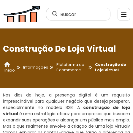
Buscar
Construção De Loja Virtual
Plataforma de
Construção de
Informações
E commerce
Loja Virtual
Início
Nos dias de hoje, a presença digital é um requisito
imprescindível para qualquer negócio que deseja prosperar,
especialmente no modelo B2B. A
construção de loja
virtual
é uma estratégia eficaz para empresas que buscam
expandir suas operações e alcançar um público mais amplo.
Mas o que realmente envolve a criação de uma loja virtual?
Vamos explorar os pontos-chave que farão a diferença na