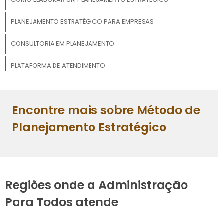
PLANEJAMENTO ESTRATÉGICO PARA EMPRESAS
CONSULTORIA EM PLANEJAMENTO
PLATAFORMA DE ATENDIMENTO
SOFTWARE DE COLABORAÇÃO
Encontre mais sobre Método de
SERVIÇOS DE CONSULTORIA EMPRESARIAL
Planejamento Estratégico
Regiões onde a Administração
Para Todos atende