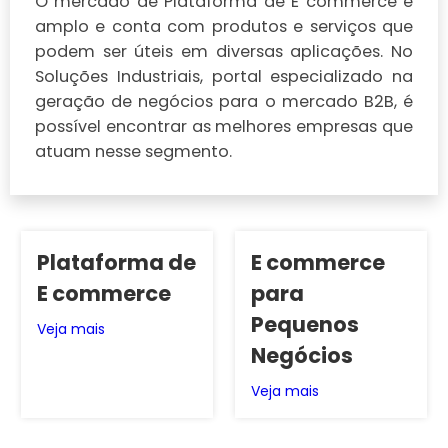
O mercado de Plataforma de E commerce é
amplo e conta com produtos e serviços que
podem ser úteis em diversas aplicações. No
Soluções Industriais, portal especializado na
geração de negócios para o mercado B2B, é
possível encontrar as melhores empresas que
atuam nesse segmento.
Plataforma de
E commerce
E commerce
para
Pequenos
Veja mais
Negócios
Veja mais