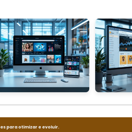
s para otimizar e evoluir.