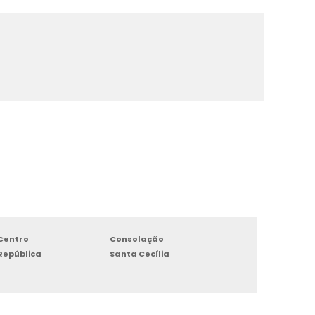
Centro
Consolação
República
Santa Cecília