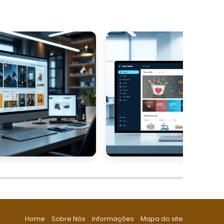
Home
Sobre Nós
Informações
Mapa do site