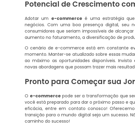
Potencial de Crescimento c
Adotar um
e-commerce
é uma estratégia que 
negócios. Com uma boa presença digital, seu n
consumidores que seriam impossíveis de alcançar a
aumento no faturamento, a diversificação de prod
O cenário de e-commerce está em constante evo
momento. Manter-se atualizado sobre essas mudanç
ao máximo as oportunidades disponíveis. Invista
novas abordagens que possam trazer mais resultad
Pronto para Começar sua J
O
e-commerce
pode ser a transformação que se
você está preparado para dar o próximo passo e q
eficácia, entre em contato conosco! Oferecemo
transição para o mundo digital seja um sucesso. N
caminho do sucesso!