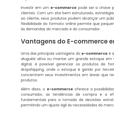
Investir em um
e-commerce
pode ser a chave pa
clientes. Com um site bem estruturado, estratégi
ao cliente, seus produtos podem alcançar um públ
flexibilidade do formato online permite que pequ
às demandas do mercado e do consumidor.
Vantagens do E-commerce em 
Uma das principais vantagens do
e-commerce
é a
aluguéis altos ou manter um grande estoque em
digital, é possível gerenciar os produtos de 
dropshipping, onde o estoque é gerido por tercei
concentrem seus investimentos em áreas que re
produtos.
Além disso, o
e-commerce
oferece a possibilida
consumidor, as tendências de compra e a efic
fundamentais para a tomada de decisões estrat
permitindo um ajuste ágil às necessidades do mer