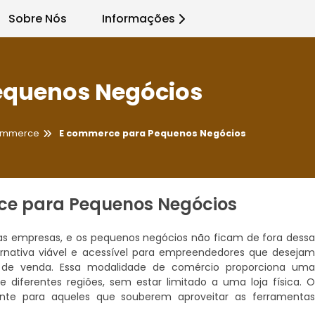
Sobre Nós
Informações
equenos Negócios
commerce
E commerce para Pequenos Negócios
e para Pequenos Negócios
 das empresas, e os pequenos negócios não ficam de fora dess
nativa viável e acessível para empreendedores que deseja
s de venda. Essa modalidade de comércio proporciona um
 diferentes regiões, sem estar limitado a uma loja física. 
ente para aqueles que souberem aproveitar as ferramenta