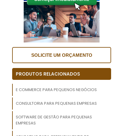
s
o
a
r
SOLICITE UM ORÇAMENTO
r
a
PRODUTOS RELACIONADOS
o
s
e
E COMMERCE PARA PEQUENOS NEGÓCIOS
CONSULTORIA PARA PEQUENAS EMPRESAS
o
o
SOFTWARE DE GESTÃO PARA PEQUENAS
,
EMPRESAS