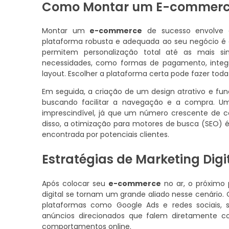
Como Montar um E-commerce
Montar um
e-commerce
de sucesso envolve a
plataforma robusta e adequada ao seu negócio é c
permitem personalização total até as mais s
necessidades, como formas de pagamento, integ
layout. Escolher a plataforma certa pode fazer tod
Em seguida, a criação de um design atrativo e funci
buscando facilitar a navegação e a compra. Um s
imprescindível, já que um número crescente de c
disso, a otimização para motores de busca (SEO) é 
encontrada por potenciais clientes.
Estratégias de Marketing Di
Após colocar seu
e-commerce
no ar, o próximo p
digital se tornam um grande aliado nesse cenário
plataformas como Google Ads e redes sociais, s
anúncios direcionados que falem diretamente c
comportamentos online.