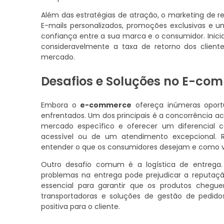
Além das estratégias de atração, o marketing de r
E-mails personalizados, promoções exclusivas e 
confiança entre a sua marca e o consumidor. Ini
consideravelmente a taxa de retorno dos cliente
mercado.
Desafios e Soluções no E-co
Embora o
e-commerce
ofereça inúmeras oport
enfrentados. Um dos principais é a concorrência a
mercado específico e oferecer um diferencial c
acessível ou de um atendimento excepcional. 
entender o que os consumidores desejam e como v
Outro desafio comum é a logística de entrega
problemas na entrega pode prejudicar a reputaçã
essencial para garantir que os produtos chegue
transportadoras e soluções de gestão de pedido
positiva para o cliente.