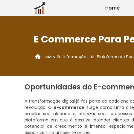
Home
E Commerce Para P
Informações
Plataforma de E 
Início
Oportunidades do E-commerc
A transformação digital já faz parte do cotidiano
revolução. O
e-commerce
surge como uma alter
ampliar seu alcance e otimizar seus processo
plataforma em que é possível atender clientes de
potencial de crescimento é imenso, especialm
disponíveis no ambiente online.