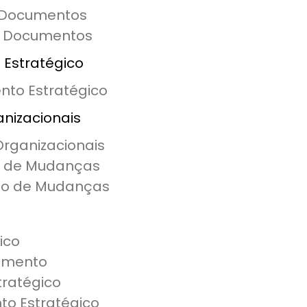
 Documentos
e Documentos
 Estratégico
nto Estratégico
nizacionais
rganizacionais
o de Mudanças
ão de Mudanças
ico
jamento
tratégico
o Estratégico