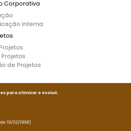
o Corporativa
ação
cação Interna
jetos
Projetos
 Projetos
o de Projetos
s para otimizar e evoluir.
 de 19/02/1998)