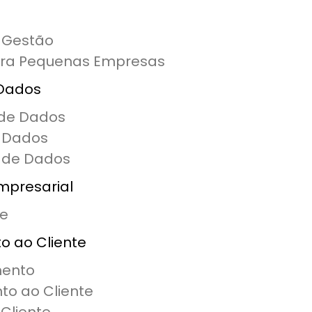
 Gestão
ara Pequenas Empresas
 Dados
 de Dados
e Dados
 de Dados
Empresarial
de
o ao Cliente
mento
to ao Cliente