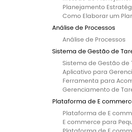
Planejamento Estraté
Como Elaborar um Pla
Análise de Processos
Análise de Processos
Sistema de Gestão de Tar
Sistema de Gestão de 
Aplicativo para Geren
Ferramenta para Aco
Gerenciamento de Tar
Plataforma de E commerc
Plataforma de E comm
E commerce para Peq
Plataforma de E com